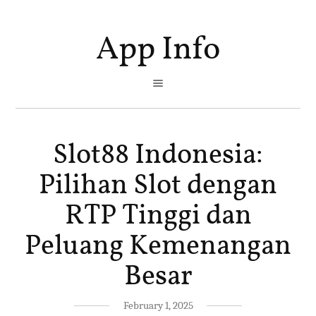
App Info
Slot88 Indonesia:
Pilihan Slot dengan
RTP Tinggi dan
Peluang Kemenangan
Besar
February 1, 2025