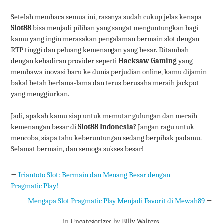
Setelah membaca semua ini, rasanya sudah cukup jelas kenapa
Slot88
bisa menjadi pilihan yang sangat menguntungkan bagi
kamu yang ingin merasakan pengalaman bermain slot dengan
RTP tinggi dan peluang kemenangan yang besar. Ditambah
dengan kehadiran provider seperti
Hacksaw Gaming
yang
membawa inovasi baru ke dunia perjudian online, kamu dijamin
bakal betah berlama-lama dan terus berusaha meraih jackpot
yang menggiurkan.
Jadi, apakah kamu siap untuk memutar gulungan dan meraih
kemenangan besar di
Slot88 Indonesia
? Jangan ragu untuk
mencoba, siapa tahu keberuntungan sedang berpihak padamu.
Selamat bermain, dan semoga sukses besar!
←
Iriantoto Slot: Bermain dan Menang Besar dengan
Pragmatic Play!
Mengapa Slot Pragmatic Play Menjadi Favorit di Mewah89
→
in
Uncategorized
by
Billy Walters
.