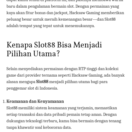
baru dalam pengalaman bermain slot. Dengan permainan yang
kaya akan fitur bonus dan jackpot, Hacksaw Gaming memberikan
peluang besar untuk meraih kemenangan besar—dan Slot88
adalah tempat yang tepat untuk menemukannya.
Kenapa Slot88 Bisa Menjadi
Pilihan Utama?
Selain menyediakan permainan dengan RTP tinggi dan koleksi
game dari provider ternama seperti Hacksaw Gaming, ada banyak
alasan mengapa
Slot88
menjadi pilihan utama bagi para
penggemar slot di Indonesia.
Keamanan dan Kenyamanan
Slot88 memiliki sistem keamanan yang terjamin, memastikan
setiap transaksi dan data pribadi pemain tetap aman. Dengan
dukungan teknologi terbaru, kamu bisa bermain dengan tenang
tanpa khawatir soal kebocoran data.