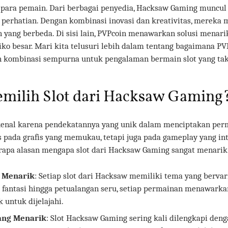
h para pemain. Dari berbagai penyedia, Hacksaw Gaming muncul 
 perhatian. Dengan kombinasi inovasi dan kreativitas, mereka
yang berbeda. Di sisi lain, PVPcoin menawarkan solusi menar
iko besar. Mari kita telusuri lebih dalam tentang bagaimana P
 kombinasi sempurna untuk pengalaman bermain slot yang tak
milih Slot dari Hacksaw Gaming
enal karena pendekatannya yang unik dalam menciptakan pe
 pada grafis yang memukau, tetapi juga pada gameplay yang inte
rapa alasan mengapa slot dari Hacksaw Gaming sangat menarik
g Menarik
: Setiap slot dari Hacksaw memiliki tema yang bervari
 fantasi hingga petualangan seru, setiap permainan menawarka
 untuk dijelajahi.
ang Menarik
: Slot Hacksaw Gaming sering kali dilengkapi deng