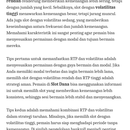
rendah
cenderung memberikan kemenangan lebih sering, tetapi
dengan jumlah yang kecil. Sebaliknya, slot dengan
volatilitas
tinggi
menawarkan kemenangan besar, tetapi jarang muncul.
Ada juga slot dengan volatilitas sedang, yang memberikan
keseimbangan antara frekuensi dan jumlah kemenangan.
Memahami karakteristik ini sangat penting agar pemain bisa
menyesuaikan permainan dengan modal dan tujuan bermain
mereka.
Tips pertama untuk memanfaatkan RTP dan volatilitas adalah
menyesuaikan permainan dengan gaya bermain dan modal. Jika
Anda memiliki modal terbatas dan ingin bermain lebih lama,
memilih slot dengan volatilitas rendah dan RTP tinggi adalah
strategi aman. Pemain di
Slot Dana
bisa menggunakan informasi
ini untuk memilih slot yang memberikan kemenangan lebih
konsisten, sehingga sesi bermain lebih stabil dan menyenangkan.
Tips kedua adalah memahami kombinasi RTP dan volatilitas
dalam strategi taruhan. Misalnya, jika memilih slot dengan
volatilitas tinggi, pemain harus siap menghadapi periode tanpa
kemenangan. Di sinilah pengelolaan bankroll menjadi penting.