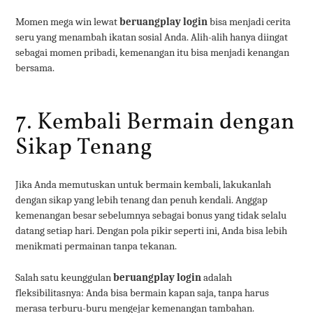
Momen mega win lewat
beruangplay login
bisa menjadi cerita
seru yang menambah ikatan sosial Anda. Alih-alih hanya diingat
sebagai momen pribadi, kemenangan itu bisa menjadi kenangan
bersama.
7. Kembali Bermain dengan
Sikap Tenang
Jika Anda memutuskan untuk bermain kembali, lakukanlah
dengan sikap yang lebih tenang dan penuh kendali. Anggap
kemenangan besar sebelumnya sebagai bonus yang tidak selalu
datang setiap hari. Dengan pola pikir seperti ini, Anda bisa lebih
menikmati permainan tanpa tekanan.
Salah satu keunggulan
beruangplay login
adalah
fleksibilitasnya: Anda bisa bermain kapan saja, tanpa harus
merasa terburu-buru mengejar kemenangan tambahan.