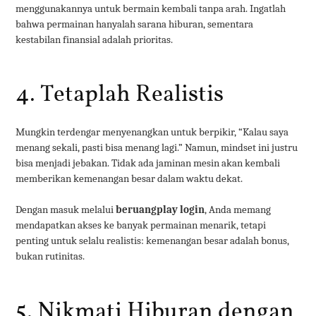
menggunakannya untuk bermain kembali tanpa arah. Ingatlah
bahwa permainan hanyalah sarana hiburan, sementara
kestabilan finansial adalah prioritas.
4. Tetaplah Realistis
Mungkin terdengar menyenangkan untuk berpikir, “Kalau saya
menang sekali, pasti bisa menang lagi.” Namun, mindset ini justru
bisa menjadi jebakan. Tidak ada jaminan mesin akan kembali
memberikan kemenangan besar dalam waktu dekat.
Dengan masuk melalui
beruangplay login
, Anda memang
mendapatkan akses ke banyak permainan menarik, tetapi
penting untuk selalu realistis: kemenangan besar adalah bonus,
bukan rutinitas.
5. Nikmati Hiburan dengan