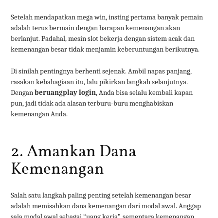
Setelah mendapatkan mega win, insting pertama banyak pemain
adalah terus bermain dengan harapan kemenangan akan
berlanjut. Padahal, mesin slot bekerja dengan sistem acak dan
kemenangan besar tidak menjamin keberuntungan berikutnya.
Di sinilah pentingnya berhenti sejenak. Ambil napas panjang,
rasakan kebahagiaan itu, lalu pikirkan langkah selanjutnya.
Dengan
beruangplay login
, Anda bisa selalu kembali kapan
pun, jadi tidak ada alasan terburu-buru menghabiskan
kemenangan Anda.
2. Amankan Dana
Kemenangan
Salah satu langkah paling penting setelah kemenangan besar
adalah memisahkan dana kemenangan dari modal awal. Anggap
saja modal awal sebagai “uang kerja”, sementara kemenangan