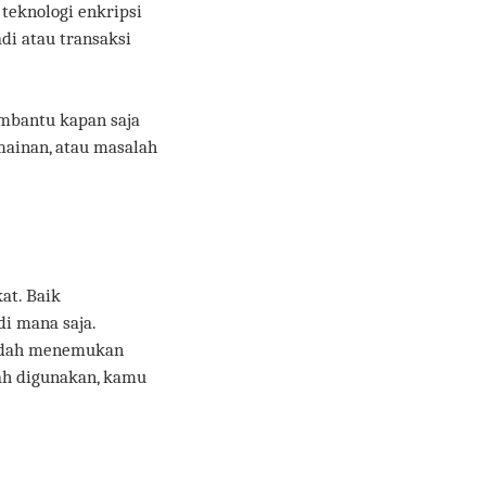
teknologi enkripsi
di atau transaksi
embantu kapan saja
mainan, atau masalah
at. Baik
i mana saja.
mudah menemukan
ah digunakan, kamu