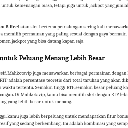
 untuk kemenangan biasa, tetapi juga untuk jackpot yang jumla
lot 5 Reel
atau slot bertema petualangan sering kali menawarka
sa memilih permainan yang paling sesuai dengan gaya bermain 
en jackpot yang bisa datang kapan saja.
 untuk Peluang Menang Lebih Besar
resif, Mahkotavip juga menawarkan berbagai permainan dengan
 RTP adalah persentase teoretis dari total taruhan yang akan 
 waktu tertentu. Semakin tinggi RTP, semakin besar peluang 
gan. Di Mahkotavip, kamu bisa memilih slot dengan RTP lebi
ng yang lebih besar untuk menang.
ggi, kamu juga lebih berpeluang untuk mendapatkan fitur bonu
resif yang sedang berkembang. Ini adalah kombinasi yang sem