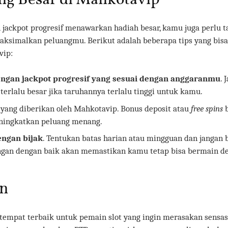
n jackpot progresif menawarkan hadiah besar, kamu juga perlu 
simalkan peluangmu. Berikut adalah beberapa tips yang bisa
vip:
engan jackpot progresif yang sesuai dengan anggaranmu
. 
terlalu besar jika taruhannya terlalu tinggi untuk kamu.
yang diberikan oleh Mahkotavip. Bonus deposit atau
free spins
b
ingkatkan peluang menang.
engan bijak
. Tentukan batas harian atau mingguan dan jangan 
ngan dengan baik akan memastikan kamu tetap bisa bermain de
n
tempat terbaik untuk pemain slot yang ingin merasakan sensasi 