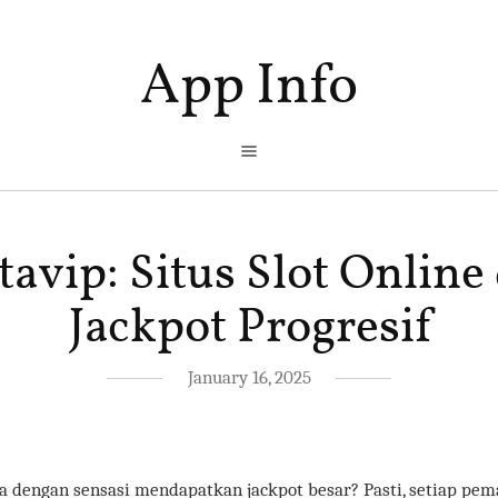
App Info
avip: Situs Slot Online
Jackpot Progresif
January 16, 2025
a dengan sensasi mendapatkan jackpot besar? Pasti, setiap pema