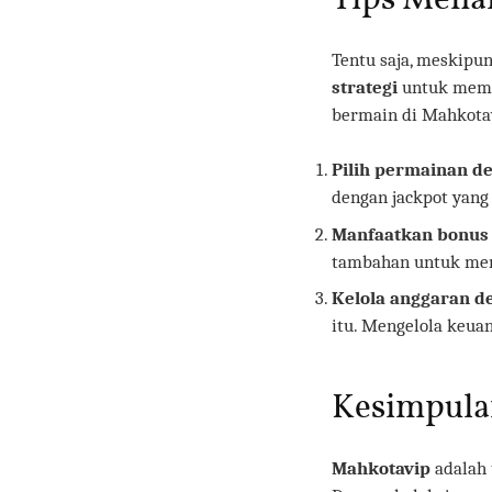
Tentu saja, meskipu
strategi
untuk memak
bermain di Mahkota
Pilih permainan d
dengan jackpot yang 
Manfaatkan bonus
tambahan untuk men
Kelola anggaran d
itu. Mengelola keua
Kesimpula
Mahkotavip
adalah 