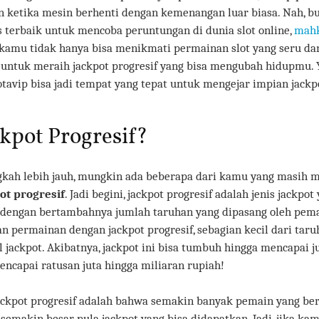
etika mesin berhenti dengan kemenangan luar biasa. Nah, b
s terbaik untuk mencoba peruntungan di dunia slot online,
mahk
, kamu tidak hanya bisa menikmati permainan slot yang seru da
untuk meraih jackpot progresif yang bisa mengubah hidupmu. Y
tavip bisa jadi tempat yang tepat untuk mengejar impian jack
ckpot Progresif?
kah lebih jauh, mungkin ada beberapa dari kamu yang masih 
ot progresif
. Jadi begini, jackpot progresif adalah jenis jackpot
dengan bertambahnya jumlah taruhan yang dipasang oleh pemai
 permainan dengan jackpot progresif, sebagian kecil dari taru
 jackpot. Akibatnya, jackpot ini bisa tumbuh hingga mencapai 
encapai ratusan juta hingga miliaran rupiah!
ackpot progresif adalah bahwa semakin banyak pemain yang b
semakin besar pula jackpot yang bisa didapatkan. Jadi, jika k