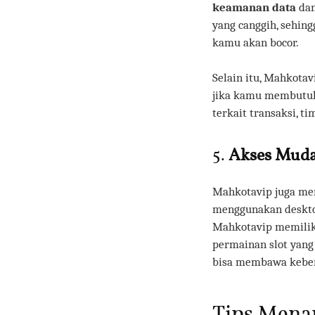
keamanan data
da
yang canggih, sehin
kamu akan bocor.
Selain itu, Mahkota
jika kamu membutuhk
terkait transaksi, t
5.
Akses Muda
Mahkotavip juga m
menggunakan desktop
Mahkotavip memilik
permainan slot yang
bisa membawa kebe
Tips Mena