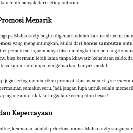
kan lebih banyak dari setiap putaran.
Promosi Menarik
engapa Mahkotavip begitu digemari adalah karena situs ini m
omosi
yang menguntungkan. Mulai dari
bonus sambutan
untu
tuk pemain setia, semuanya bisa meningkatkan peluang keme
mu bisa bermain lebih lama tanpa khawatir kehabisan saldo, dan
r bisa kamu raih tanpa mengeluarkan banyak modal.
vip juga sering memberikan promosi khusus, seperti
free spins
at
ermainan semakin seru. Jadi, jangan lupa untuk selalu memer
ip agar kamu tidak ketinggalan kesempatan besar!
dan Kepercayaan
online, keamanan adalah prioritas utama. Mahkotavip sangat se