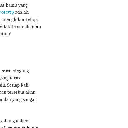
uat kamu yang
otavip
adalah
n menghibur, tetapi
uk, kita simak lebih
potmu!
merasa bingung
 yang terus
n. Setiap kali
han tersebut akan
jumlah yang sangat
ergabung dalam
amu beruntung, kamu