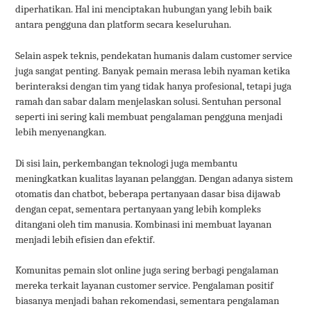
diperhatikan. Hal ini menciptakan hubungan yang lebih baik
antara pengguna dan platform secara keseluruhan.
Selain aspek teknis, pendekatan humanis dalam customer service
juga sangat penting. Banyak pemain merasa lebih nyaman ketika
berinteraksi dengan tim yang tidak hanya profesional, tetapi juga
ramah dan sabar dalam menjelaskan solusi. Sentuhan personal
seperti ini sering kali membuat pengalaman pengguna menjadi
lebih menyenangkan.
Di sisi lain, perkembangan teknologi juga membantu
meningkatkan kualitas layanan pelanggan. Dengan adanya sistem
otomatis dan chatbot, beberapa pertanyaan dasar bisa dijawab
dengan cepat, sementara pertanyaan yang lebih kompleks
ditangani oleh tim manusia. Kombinasi ini membuat layanan
menjadi lebih efisien dan efektif.
Komunitas pemain slot online juga sering berbagi pengalaman
mereka terkait layanan customer service. Pengalaman positif
biasanya menjadi bahan rekomendasi, sementara pengalaman