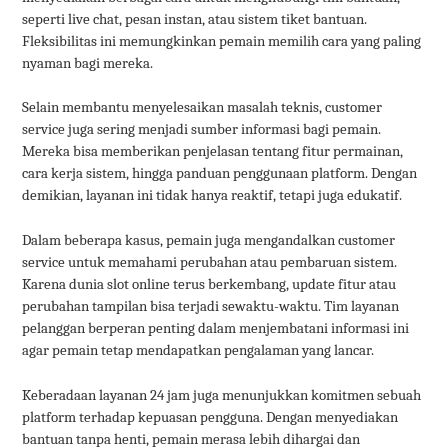
seperti live chat, pesan instan, atau sistem tiket bantuan.
Fleksibilitas ini memungkinkan pemain memilih cara yang paling
nyaman bagi mereka.
Selain membantu menyelesaikan masalah teknis, customer
service juga sering menjadi sumber informasi bagi pemain.
Mereka bisa memberikan penjelasan tentang fitur permainan,
cara kerja sistem, hingga panduan penggunaan platform. Dengan
demikian, layanan ini tidak hanya reaktif, tetapi juga edukatif.
Dalam beberapa kasus, pemain juga mengandalkan customer
service untuk memahami perubahan atau pembaruan sistem.
Karena dunia slot online terus berkembang, update fitur atau
perubahan tampilan bisa terjadi sewaktu-waktu. Tim layanan
pelanggan berperan penting dalam menjembatani informasi ini
agar pemain tetap mendapatkan pengalaman yang lancar.
Keberadaan layanan 24 jam juga menunjukkan komitmen sebuah
platform terhadap kepuasan pengguna. Dengan menyediakan
bantuan tanpa henti, pemain merasa lebih dihargai dan