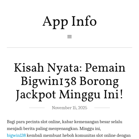
App Info
Kisah Nyata: Pemain
Bigwin138 Borong
Jackpot Minggu Ini!
November 15, 2025
Bagi para pecinta slot online, kabar kemenangan besar selalu
menjadi berita paling menyenangkan. Minggu ini,
bigwin138
kembali membuat heboh komunitas slot online dengan