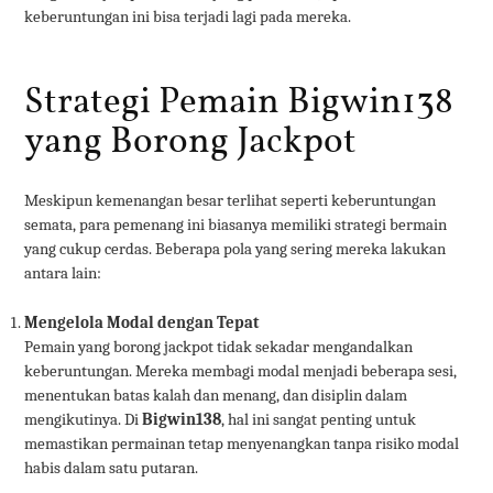
keberuntungan ini bisa terjadi lagi pada mereka.
Strategi Pemain Bigwin138
yang Borong Jackpot
Meskipun kemenangan besar terlihat seperti keberuntungan
semata, para pemenang ini biasanya memiliki strategi bermain
yang cukup cerdas. Beberapa pola yang sering mereka lakukan
antara lain:
Mengelola Modal dengan Tepat
Pemain yang borong jackpot tidak sekadar mengandalkan
keberuntungan. Mereka membagi modal menjadi beberapa sesi,
menentukan batas kalah dan menang, dan disiplin dalam
mengikutinya. Di
Bigwin138
, hal ini sangat penting untuk
memastikan permainan tetap menyenangkan tanpa risiko modal
habis dalam satu putaran.