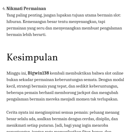
Nikmati Permainan
Yang paling penting, jangan lupakan tujuan utama bermain slot:
hiburan. Kemenangan besar tentu menyenangkan, tapi
permainan yang seru dan menyenangkan membuat pengalaman
bermain lebih berarti.
Kesimpulan
Minggu ini,
Bigwin138
kembali membuktikan bahwa slot online
bukan sekadar permainan keberuntungan semata. Dengan modal
kecil, strategi bermain yang tepat, dan sedikit keberuntungan,
beberapa pemain berhasil memborong jackpot dan mengubah
pengalaman bermain mereka menjadi momen tak terlupakan.
Cerita nyata ini menginspirasi semua pemain: peluang menang
besar selalu ada, asalkan bermain dengan cerdas, disiplin, dan
menikmati setiap putaran. Jadi, bagi yang ingin mencoba
peruntungan, jangan ragu memanfaatkan fitur, bonus, dan