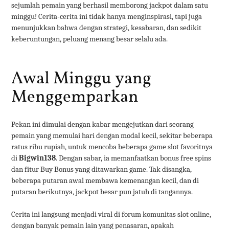
sejumlah pemain yang berhasil memborong jackpot dalam satu
minggu! Cerita-cerita ini tidak hanya menginspirasi, tapi juga
menunjukkan bahwa dengan strategi, kesabaran, dan sedikit
keberuntungan, peluang menang besar selalu ada.
Awal Minggu yang
Menggemparkan
Pekan ini dimulai dengan kabar mengejutkan dari seorang
pemain yang memulai hari dengan modal kecil, sekitar beberapa
ratus ribu rupiah, untuk mencoba beberapa game slot favoritnya
di
Bigwin138
. Dengan sabar, ia memanfaatkan bonus free spins
dan fitur Buy Bonus yang ditawarkan game. Tak disangka,
beberapa putaran awal membawa kemenangan kecil, dan di
putaran berikutnya, jackpot besar pun jatuh di tangannya.
Cerita ini langsung menjadi viral di forum komunitas slot online,
dengan banyak pemain lain yang penasaran, apakah