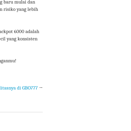
ng baru mulai dan
 risiko yang lebih
 Jackpot 6000 adalah
cil yang konsisten
unganmu!
litasnya di GBO777
→