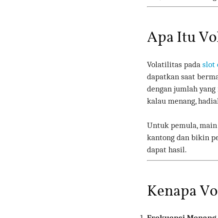
Apa Itu Vo
Volatilitas pada
slot
dapatkan saat berma
dengan jumlah yang r
kalau menang, hadia
Untuk pemula, main 
kantong dan bikin 
dapat hasil.
Kenapa Vol
Frekuensi Menang 