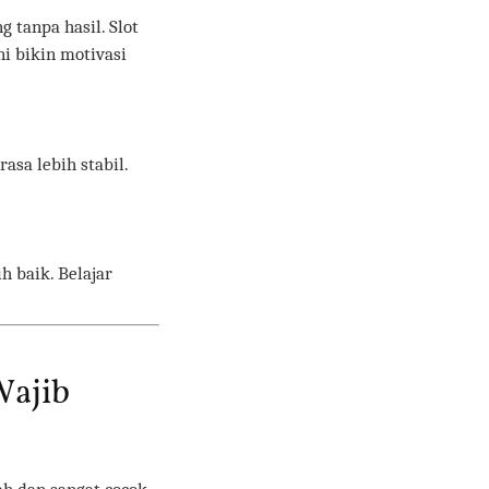
 tanpa hasil. Slot
i bikin motivasi
rasa lebih stabil.
h baik. Belajar
Wajib