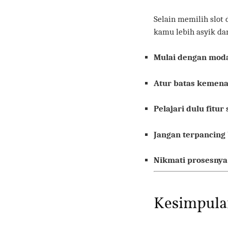
Selain memilih slot 
kamu lebih asyik da
Mulai dengan moda
Atur batas kemena
Pelajari dulu fitur
Jangan terpancing 
Nikmati prosesnya
Kesimpula