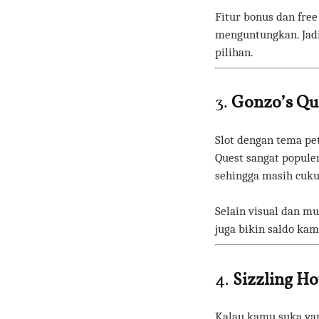
Fitur bonus dan free
menguntungkan. Jadi,
pilihan.
3.
Gonzo’s Qu
Slot dengan tema pet
Quest sangat popule
sehingga masih cuk
Selain visual dan m
juga bikin saldo ka
4.
Sizzling Ho
Kalau kamu suka yang