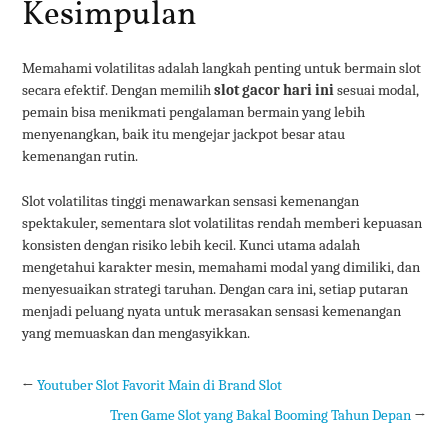
Kesimpulan
Memahami volatilitas adalah langkah penting untuk bermain slot
secara efektif. Dengan memilih
slot gacor hari ini
sesuai modal,
pemain bisa menikmati pengalaman bermain yang lebih
menyenangkan, baik itu mengejar jackpot besar atau
kemenangan rutin.
Slot volatilitas tinggi menawarkan sensasi kemenangan
spektakuler, sementara slot volatilitas rendah memberi kepuasan
konsisten dengan risiko lebih kecil. Kunci utama adalah
mengetahui karakter mesin, memahami modal yang dimiliki, dan
menyesuaikan strategi taruhan. Dengan cara ini, setiap putaran
menjadi peluang nyata untuk merasakan sensasi kemenangan
yang memuaskan dan mengasyikkan.
←
Youtuber Slot Favorit Main di Brand Slot
Tren Game Slot yang Bakal Booming Tahun Depan
→