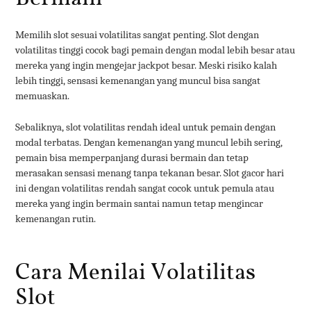
Memilih slot sesuai volatilitas sangat penting. Slot dengan
volatilitas tinggi cocok bagi pemain dengan modal lebih besar atau
mereka yang ingin mengejar jackpot besar. Meski risiko kalah
lebih tinggi, sensasi kemenangan yang muncul bisa sangat
memuaskan.
Sebaliknya, slot volatilitas rendah ideal untuk pemain dengan
modal terbatas. Dengan kemenangan yang muncul lebih sering,
pemain bisa memperpanjang durasi bermain dan tetap
merasakan sensasi menang tanpa tekanan besar. Slot gacor hari
ini dengan volatilitas rendah sangat cocok untuk pemula atau
mereka yang ingin bermain santai namun tetap mengincar
kemenangan rutin.
Cara Menilai Volatilitas
Slot