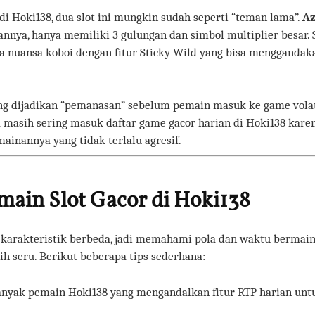
i Hoki138, dua slot ini mungkin sudah seperti “teman lama”.
Az
nnya, hanya memiliki 3 gulungan dan simbol multiplier besar
nuansa koboi dengan fitur Sticky Wild yang bisa mengganda
ng dijadikan “pemanasan” sebelum pemain masuk ke game volati
 masih sering masuk daftar game gacor harian di Hoki138 kar
ainannya yang tidak terlalu agresif.
rmain Slot Gacor di Hoki138
i karakteristik berbeda, jadi memahami pola dan waktu berma
h seru. Berikut beberapa tips sederhana:
nyak pemain Hoki138 yang mengandalkan fitur RTP harian un