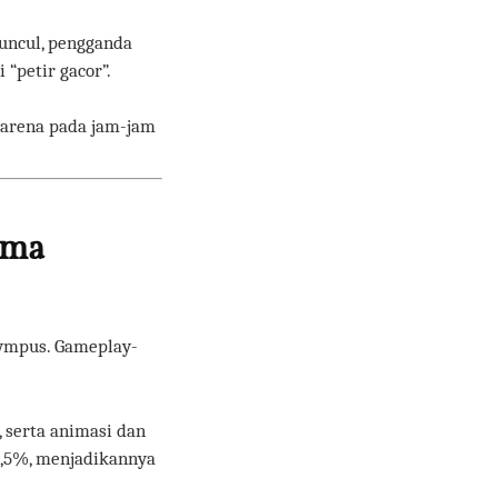
muncul, pengganda
“petir gacor”.
karena pada jam-jam
ama
lympus. Gameplay-
 serta animasi dan
96,5%, menjadikannya