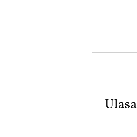
Ulasa