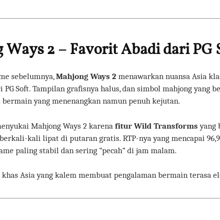
 Ways 2 – Favorit Abadi dari PG 
ame sebelumnya,
Mahjong Ways 2
menawarkan nuansa Asia kla
 PG Soft. Tampilan grafisnya halus, dan simbol mahjong yang b
i bermain yang menenangkan namun penuh kejutan.
menyukai Mahjong Ways 2 karena
fitur Wild Transforms
yang 
erkali-kali lipat di putaran gratis. RTP-nya yang mencapai 9
ame paling stabil dan sering “pecah” di jam malam.
ara khas Asia yang kalem membuat pengalaman bermain terasa e